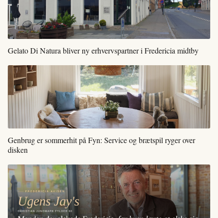
Gelato Di Natura bliver ny erhvervspartner i Fredericia midtby
Genbrug er sommerhit på Fyn: Service og brætspil ryger over
disken