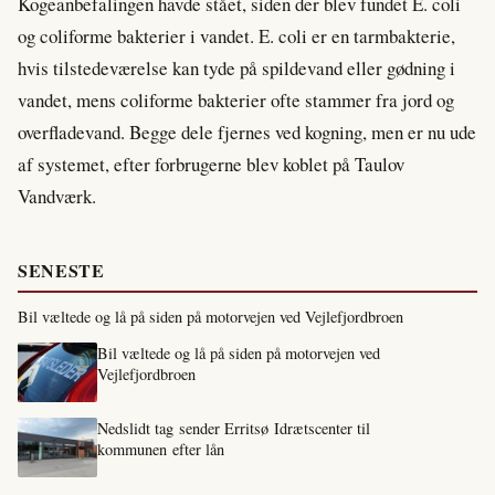
Kogeanbefalingen havde stået, siden der blev fundet E. coli
og coliforme bakterier i vandet. E. coli er en tarmbakterie,
hvis tilstedeværelse kan tyde på spildevand eller gødning i
vandet, mens coliforme bakterier ofte stammer fra jord og
overfladevand. Begge dele fjernes ved kogning, men er nu ude
af systemet, efter forbrugerne blev koblet på Taulov
Vandværk.
SENESTE
Bil væltede og lå på siden på motorvejen ved Vejlefjordbroen
Bil væltede og lå på siden på motorvejen ved
Vejlefjordbroen
Nedslidt tag sender Erritsø Idrætscenter til
kommunen efter lån