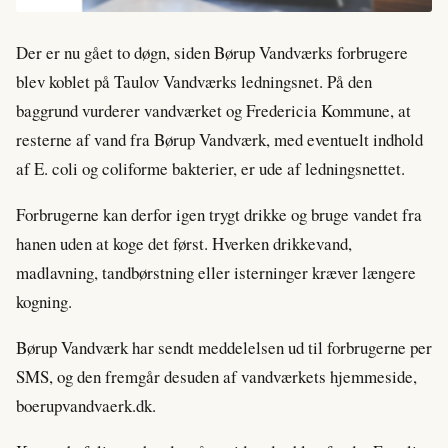
Der er nu gået to døgn, siden Børup Vandværks forbrugere
blev koblet på Taulov Vandværks ledningsnet. På den
baggrund vurderer vandværket og Fredericia Kommune, at
resterne af vand fra Børup Vandværk, med eventuelt indhold
af E. coli og coliforme bakterier, er ude af ledningsnettet.
Forbrugerne kan derfor igen trygt drikke og bruge vandet fra
hanen uden at koge det først. Hverken drikkevand,
madlavning, tandbørstning eller isterninger kræver længere
kogning.
Børup Vandværk har sendt meddelelsen ud til forbrugerne per
SMS, og den fremgår desuden af vandværkets hjemmeside,
boerupvandvaerk.dk.