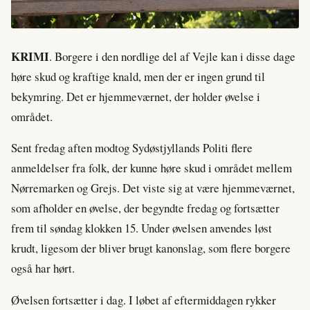
KRIMI
. Borgere i den nordlige del af Vejle kan i disse dage
høre skud og kraftige knald, men der er ingen grund til
bekymring. Det er hjemmeværnet, der holder øvelse i
området.
Sent fredag aften modtog Sydøstjyllands Politi flere
anmeldelser fra folk, der kunne høre skud i området mellem
Nørremarken og Grejs. Det viste sig at være hjemmeværnet,
som afholder en øvelse, der begyndte fredag og fortsætter
frem til søndag klokken 15. Under øvelsen anvendes løst
krudt, ligesom der bliver brugt kanonslag, som flere borgere
også har hørt.
Øvelsen fortsætter i dag. I løbet af eftermiddagen rykker