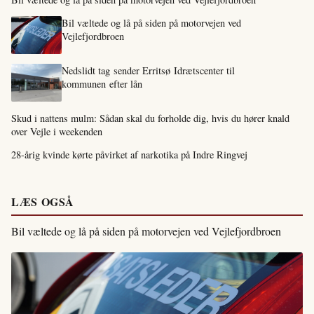
Bil væltede og lå på siden på motorvejen ved
Vejlefjordbroen
Nedslidt tag sender Erritsø Idrætscenter til
kommunen efter lån
Skud i nattens mulm: Sådan skal du forholde dig, hvis du hører knald
over Vejle i weekenden
28-årig kvinde kørte påvirket af narkotika på Indre Ringvej
LÆS OGSÅ
Bil væltede og lå på siden på motorvejen ved Vejlefjordbroen