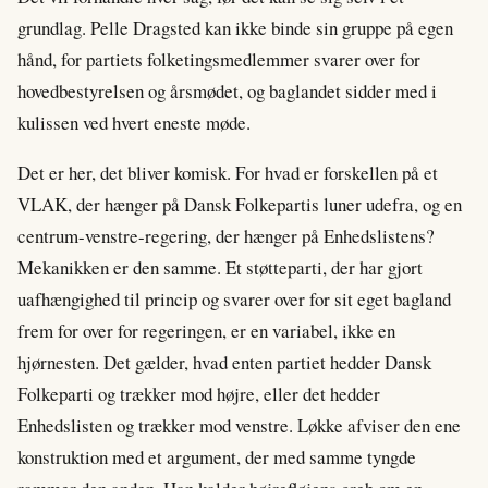
grundlag. Pelle Dragsted kan ikke binde sin gruppe på egen
hånd, for partiets folketingsmedlemmer svarer over for
hovedbestyrelsen og årsmødet, og baglandet sidder med i
kulissen ved hvert eneste møde.
Det er her, det bliver komisk. For hvad er forskellen på et
VLAK, der hænger på Dansk Folkepartis luner udefra, og en
centrum-venstre-regering, der hænger på Enhedslistens?
Mekanikken er den samme. Et støtteparti, der har gjort
uafhængighed til princip og svarer over for sit eget bagland
frem for over for regeringen, er en variabel, ikke en
hjørnesten. Det gælder, hvad enten partiet hedder Dansk
Folkeparti og trækker mod højre, eller det hedder
Enhedslisten og trækker mod venstre. Løkke afviser den ene
konstruktion med et argument, der med samme tyngde