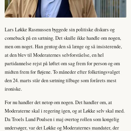
Lars Løkke Rasmussen byggede sin politiske diskurs og
comeback på en sætning. Det skulle ikke handle om nogen,
men om noget. Han gentog den så længe og så insisterende,
at den blev til Moderaternes selvforståelse, en hel
partidannelse rejst på løftet om sag frem for person og om
midten frem for fløjene. To måneder efter folketingsvalget
den 24. marts står den sætning tilbage som forårets mest
ironiske.
For nu handler det netop om nogen. Det handler om, at
Moderaterne skal i regering igen, og at Løkke selv skal med.
Da Troels Lund Poulsen i maj overtog rollen som kongelig
undersøger, var det Løkke og Moderaternes mandater, der