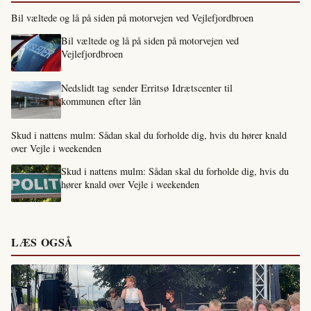
Bil væltede og lå på siden på motorvejen ved Vejlefjordbroen
Bil væltede og lå på siden på motorvejen ved
Vejlefjordbroen
Nedslidt tag sender Erritsø Idrætscenter til
kommunen efter lån
Skud i nattens mulm: Sådan skal du forholde dig, hvis du hører knald
over Vejle i weekenden
Skud i nattens mulm: Sådan skal du forholde dig, hvis du
hører knald over Vejle i weekenden
LÆS OGSÅ