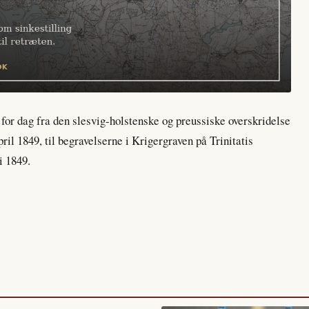
 for dag fra den slesvig-holstenske og preussiske overskridelse
ril 1849, til begravelserne i Krigergraven på Trinitatis
i 1849.