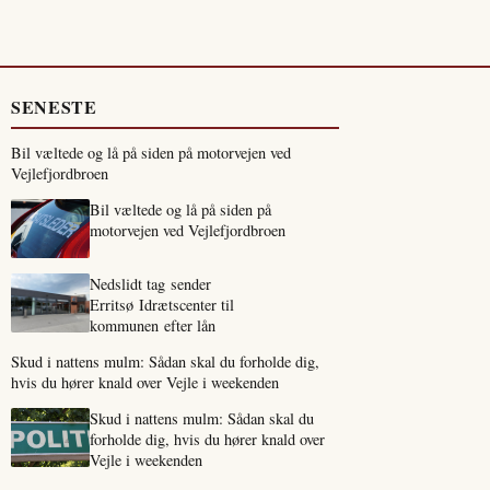
SENESTE
Bil væltede og lå på siden på motorvejen ved
Vejlefjordbroen
Bil væltede og lå på siden på
motorvejen ved Vejlefjordbroen
Nedslidt tag sender
Erritsø Idrætscenter til
kommunen efter lån
Skud i nattens mulm: Sådan skal du forholde dig,
hvis du hører knald over Vejle i weekenden
Skud i nattens mulm: Sådan skal du
forholde dig, hvis du hører knald over
Vejle i weekenden