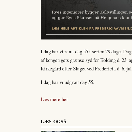
I dag har vi ramt dag 55 i serien 79 dage. Dag
af kongerigets grænse syd for Kolding d. 23. ap
Kirkegård efter Slaget ved Fredericia d. 6. jul
I dag har vi udgivet dag 55.
Læs mere her
LÆS OGSÅ